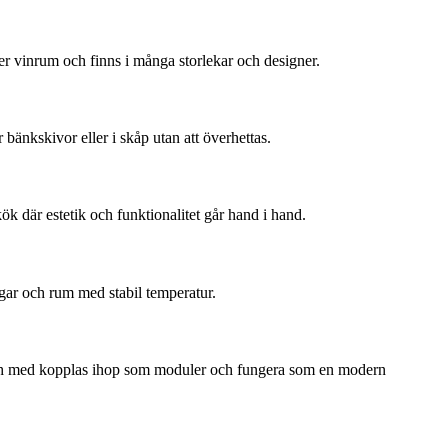
ler vinrum och finns i många storlekar och designer.
r bänkskivor eller i skåp utan att överhettas.
k där estetik och funktionalitet går hand i hand.
ngar och rum med stabil temperatur.
l och med kopplas ihop som moduler och fungera som en modern