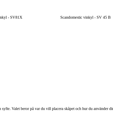
inkyl - SV81X
Scandomestic vinkyl - SV 45 B
och syfte. Valet beror på var du vill placera skåpet och hur du använder d