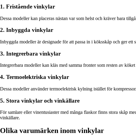
1. Fristående vinkylar
Dessa modeller kan placeras nästan var som helst och kräver bara tillgån
2. Inbyggda vinkylar
Inbyggda modeller är designade för att passa in i köksskåp och ger ett sti
3. Integrerbara vinkylar
Integrerbara modeller kan kläs med samma fronter som resten av köket så
4. Termoelektriska vinkylar
Dessa modeller använder termoelektrisk kylning istället för kompressor.
5. Stora vinkylar och vinkällare
För samlare eller vinentusiaster med många flaskor finns stora skåp m
vinkällare.
Olika varumärken inom vinkylar