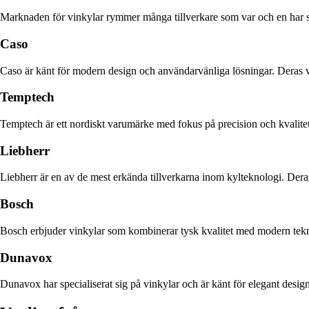
Marknaden för vinkylar rymmer många tillverkare som var och en har sit
Caso
Caso är känt för modern design och användarvänliga lösningar. Deras vi
Temptech
Temptech är ett nordiskt varumärke med fokus på precision och kvalitet.
Liebherr
Liebherr är en av de mest erkända tillverkarna inom kylteknologi. Deras
Bosch
Bosch erbjuder vinkylar som kombinerar tysk kvalitet med modern tekni
Dunavox
Dunavox har specialiserat sig på vinkylar och är känt för elegant design