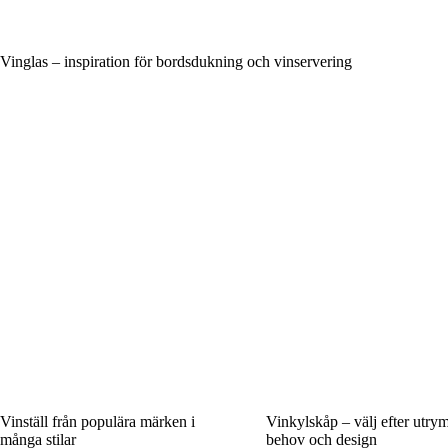
Vinglas – inspiration för bordsdukning och vinservering
Vinställ från populära märken i
Vinkylskåp – välj efter utry
många stilar
behov och design