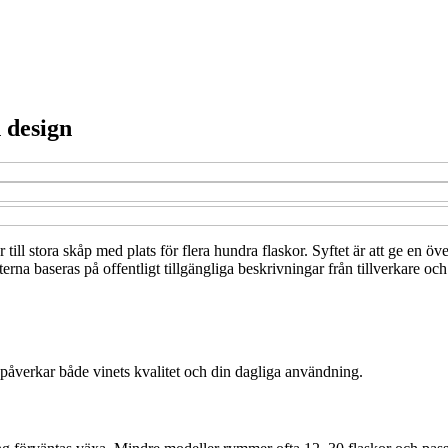
 design
till stora skåp med plats för flera hundra flaskor. Syftet är att ge en öve
a baseras på offentligt tillgängliga beskrivningar från tillverkare och 
m påverkar både vinets kvalitet och din dagliga användning.