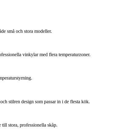
både små och stora modeller.
ofessionella vinkylar med flera temperaturzoner.
mperaturstyrning.
h stilren design som passar in i de flesta kök.
ill stora, professionella skåp.