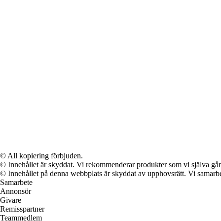
© All kopiering förbjuden.
© Innehållet är skyddat. Vi rekommenderar produkter som vi själva går 
© Innehållet på denna webbplats är skyddat av upphovsrätt. Vi samarbe
Samarbete
Annonsör
Givare
Remisspartner
Teammedlem