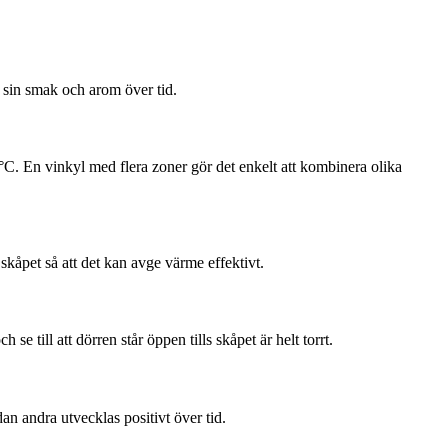
r sin smak och arom över tid.
C. En vinkyl med flera zoner gör det enkelt att kombinera olika
t skåpet så att det kan avge värme effektivt.
till att dörren står öppen tills skåpet är helt torrt.
n andra utvecklas positivt över tid.