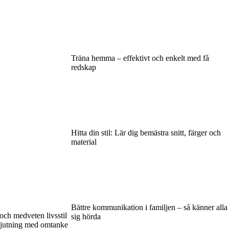
Träna hemma – effektivt och enkelt med få
redskap
Hitta din stil: Lär dig bemästra snitt, färger och
material
Bättre kommunikation i familjen – så känner alla
och medveten livsstil
sig hörda
 njutning med omtanke