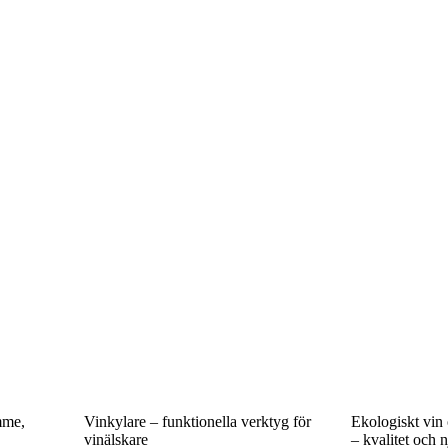
mme,
Vinkylare – funktionella verktyg för
Ekologiskt vin 
vinälskare
– kvalitet och