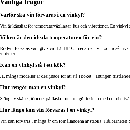
Vanliga frågor
Varför ska vin förvaras i en vinkyl?
Vin är känsligt för temperaturväxlingar, ljus och vibrationer. En vinkyl 
Vilken är den ideala temperaturen för vin?
Rödvin förvaras vanligtvis vid 12–18 °C, medan vitt vin och rosé triv
vintyper.
Kan en vinkyl stå i ett kök?
Ja, många modeller är designade för att stå i köket – antingen fristående 
Hur rengör man en vinkyl?
Stäng av skåpet, töm det på flaskor och rengör insidan med en mild tvåll
Hur länge kan vin förvaras i en vinkyl?
Vin kan förvaras i många år om förhållandena är stabila. Hållbarheten 