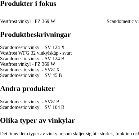
Produkter i fokus
Vestfrost vinkyl - FZ 369 W
Scandomestic v
Produktbeskrivningar
Scandomestic vinkyl - SV 124 X
Vestfrost WFG 32 vinkylskåp - svart
Scandomestic vinkyl - SV 124 B
Vestfrost vinkyl - FZ 369 W
Scandomestic vinkyl - SV81X
Scandomestic vinkyl - SV 45 B
Andra produkter
Scandomestic vinkyl - SV81B
Scandomestic vinkyl - SV 104 B
Olika typer av vinkylar
Det finns flera typer av vinkylar som skiljer sig åt i storlek, funktion 