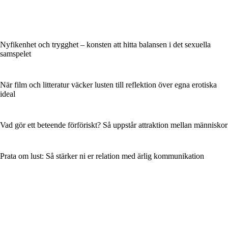
Nyfikenhet och trygghet – konsten att hitta balansen i det sexuella
samspelet
När film och litteratur väcker lusten till reflektion över egna erotiska
ideal
Vad gör ett beteende förföriskt? Så uppstår attraktion mellan människor
Prata om lust: Så stärker ni er relation med ärlig kommunikation