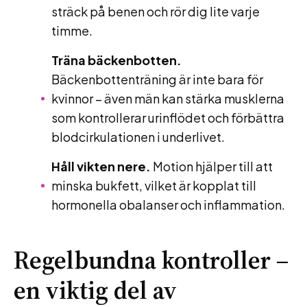
sträck på benen och rör dig lite varje
timme.
Träna bäckenbotten.
Bäckenbottenträning är inte bara för
kvinnor – även män kan stärka musklerna
som kontrollerar urinflödet och förbättra
blodcirkulationen i underlivet.
Håll vikten nere.
Motion hjälper till att
minska bukfett, vilket är kopplat till
hormonella obalanser och inflammation.
Regelbundna kontroller –
en viktig del av