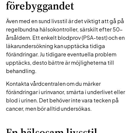
förebyggandet
Även med en sund livsstil är det viktigt att gå på
regelbundna hälsokontroller, särskilt efter 50-
årsåldern. Ett enkelt blodprov (PSA-test) och en
läkarundersökning kan upptäcka tidiga
förändringar. Ju tidigare eventuella problem
upptäcks, desto bättre är möjligheterna till
behandling.
Kontakta vårdcentralen om du märker
förändringar i urinvanor, smärta i underlivet eller
blod i urinen. Det behöver inte vara tecken på
cancer, men bör alltid undersökas.
En hälsosam livsstil