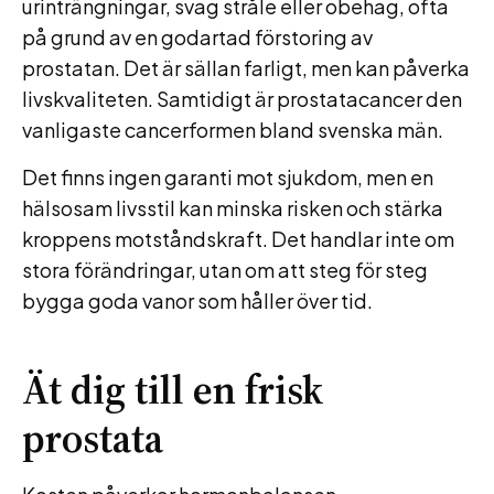
urinträngningar, svag stråle eller obehag, ofta
på grund av en godartad förstoring av
prostatan. Det är sällan farligt, men kan påverka
livskvaliteten. Samtidigt är prostatacancer den
vanligaste cancerformen bland svenska män.
Det finns ingen garanti mot sjukdom, men en
hälsosam livsstil kan minska risken och stärka
kroppens motståndskraft. Det handlar inte om
stora förändringar, utan om att steg för steg
bygga goda vanor som håller över tid.
Ät dig till en frisk
prostata