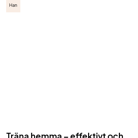
Han
Träna hemma – effektivt och