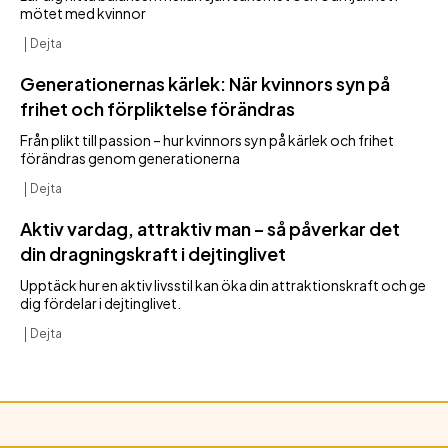
mötet med kvinnor
Dejta
Generationernas kärlek: När kvinnors syn på
frihet och förpliktelse förändras
Från plikt till passion – hur kvinnors syn på kärlek och frihet
förändras genom generationerna
Dejta
Aktiv vardag, attraktiv man – så påverkar det
din dragningskraft i dejtinglivet
Upptäck hur en aktiv livsstil kan öka din attraktionskraft och ge
dig fördelar i dejtinglivet.
Dejta