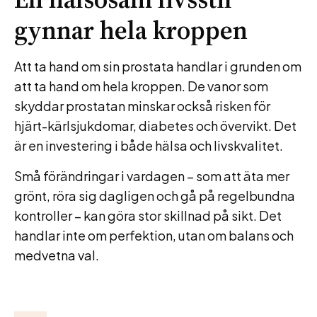
gynnar hela kroppen
Att ta hand om sin prostata handlar i grunden om
att ta hand om hela kroppen. De vanor som
skyddar prostatan minskar också risken för
hjärt-kärlsjukdomar, diabetes och övervikt. Det
är en investering i både hälsa och livskvalitet.
Små förändringar i vardagen – som att äta mer
grönt, röra sig dagligen och gå på regelbundna
kontroller – kan göra stor skillnad på sikt. Det
handlar inte om perfektion, utan om balans och
medvetna val.