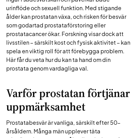
urinflöde och sexuell funktion. Med stigande
ålder kan prostatan växa, och risken för besvär
som godartad prostataförstoring eller
prostatacancer ökar. Forskning visar dock att
livsstilen – särskilt kost och fysisk aktivitet – kan
spela en viktig roll för att förebygga problem.
Här får du veta hur du kan ta hand om din
prostata genom vardagliga val.
Varför prostatan förtjänar
uppmärksamhet
Prostatabesvär är vanliga, särskilt efter 50-
årsåldern. Många män upplever täta