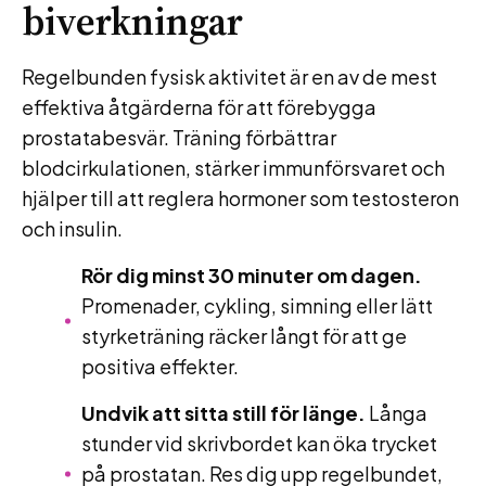
biverkningar
Regelbunden fysisk aktivitet är en av de mest
effektiva åtgärderna för att förebygga
prostatabesvär. Träning förbättrar
blodcirkulationen, stärker immunförsvaret och
hjälper till att reglera hormoner som testosteron
och insulin.
Rör dig minst 30 minuter om dagen.
Promenader, cykling, simning eller lätt
styrketräning räcker långt för att ge
positiva effekter.
Undvik att sitta still för länge.
Långa
stunder vid skrivbordet kan öka trycket
på prostatan. Res dig upp regelbundet,