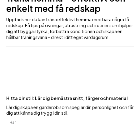
enkelt med få redskap
Upptäck hur du kan träna effektivt hemma med bara några få
redskap. Få tips på övningar, utrustning och rutiner som hjälper
dig att bygga styrka, förbättra konditionen och skapa en
hållbar träningsvana – direkt i ditt eget vardagsrum.
Hitta din stil: Lär dig bemästra snitt, färger och material
Lär dig skapa en garderob som speglar din personlighet och får
dig att känna dig trygg i din stil.
Han