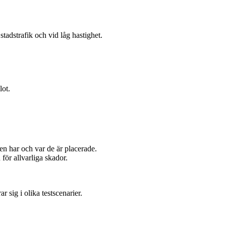
tadstrafik och vid låg hastighet.
lot.
en har och var de är placerade.
 för allvarliga skador.
 sig i olika testscenarier.