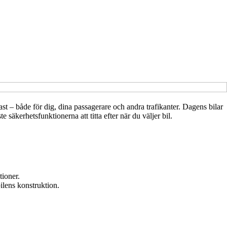
gast – både för dig, dina passagerare och andra trafikanter. Dagens bilar
äkerhetsfunktionerna att titta efter när du väljer bil.
tioner.
bilens konstruktion.