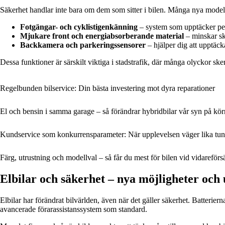
Säkerhet handlar inte bara om dem som sitter i bilen. Många nya model
Fotgängar- och cyklistigenkänning
– system som upptäcker per
Mjukare front och energiabsorberande material
– minskar sk
Backkamera och parkeringssensorer
– hjälper dig att upptäck
Dessa funktioner är särskilt viktiga i stadstrafik, där många olyckor sker
Regelbunden bilservice: Din bästa investering mot dyra reparationer
El och bensin i samma garage – så förändrar hybridbilar vår syn på kö
Kundservice som konkurrensparameter: När upplevelsen väger lika tun
Färg, utrustning och modellval – så får du mest för bilen vid vidareförs
Elbilar och säkerhet – nya möjligheter och
Elbilar har förändrat bilvärlden, även när det gäller säkerhet. Batteriern
avancerade förarassistanssystem som standard.