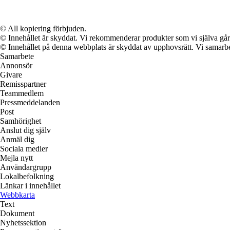
© All kopiering förbjuden.
© Innehållet är skyddat. Vi rekommenderar produkter som vi själva går 
© Innehållet på denna webbplats är skyddat av upphovsrätt. Vi samarbe
Samarbete
Annonsör
Givare
Remisspartner
Teammedlem
Pressmeddelanden
Post
Samhörighet
Anslut dig själv
Anmäl dig
Sociala medier
Mejla nytt
Användargrupp
Lokalbefolkning
Länkar i innehållet
Webbkarta
Text
Dokument
Nyhetssektion