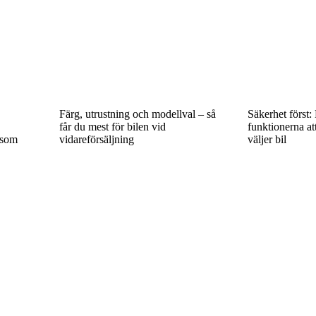
Färg, utrustning och modellval – så
Säkerhet först:
får du mest för bilen vid
funktionerna att
 som
vidareförsäljning
väljer bil