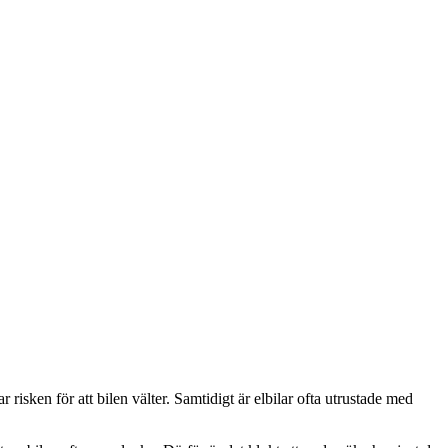
 risken för att bilen välter. Samtidigt är elbilar ofta utrustade med