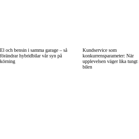
El och bensin i samma garage – så
Kundservice som
förändrar hybridbilar vår syn på
konkurrensparameter: När
körning
upplevelsen väger lika tungt
bilen