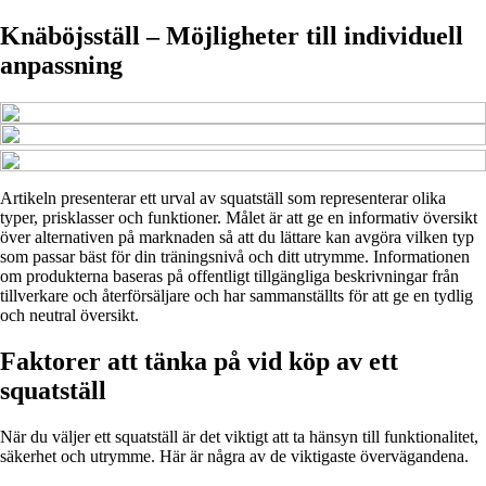
Knäböjsställ – Möjligheter till individuell
anpassning
Artikeln presenterar ett urval av squatställ som representerar olika
typer, prisklasser och funktioner. Målet är att ge en informativ översikt
över alternativen på marknaden så att du lättare kan avgöra vilken typ
som passar bäst för din träningsnivå och ditt utrymme. Informationen
om produkterna baseras på offentligt tillgängliga beskrivningar från
tillverkare och återförsäljare och har sammanställts för att ge en tydlig
och neutral översikt.
Faktorer att tänka på vid köp av ett
squatställ
När du väljer ett squatställ är det viktigt att ta hänsyn till funktionalitet,
säkerhet och utrymme. Här är några av de viktigaste övervägandena.