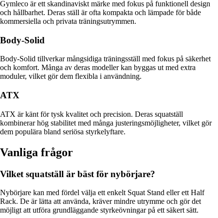
Gymleco är ett skandinaviskt märke med fokus på funktionell design
och hållbarhet. Deras ställ är ofta kompakta och lämpade för både
kommersiella och privata träningsutrymmen.
Body-Solid
Body-Solid tillverkar mångsidiga träningsställ med fokus på säkerhet
och komfort. Många av deras modeller kan byggas ut med extra
moduler, vilket gör dem flexibla i användning.
ATX
ATX är känt för tysk kvalitet och precision. Deras squatställ
kombinerar hög stabilitet med många justeringsmöjligheter, vilket gör
dem populära bland seriösa styrkelyftare.
Vanliga frågor
Vilket squatställ är bäst för nybörjare?
Nybörjare kan med fördel välja ett enkelt Squat Stand eller ett Half
Rack. De är lätta att använda, kräver mindre utrymme och gör det
möjligt att utföra grundläggande styrkeövningar på ett säkert sätt.