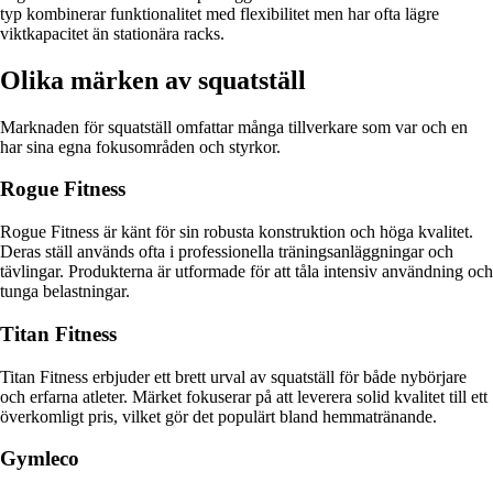
typ kombinerar funktionalitet med flexibilitet men har ofta lägre
viktkapacitet än stationära racks.
Olika märken av squatställ
Marknaden för squatställ omfattar många tillverkare som var och en
har sina egna fokusområden och styrkor.
Rogue Fitness
Rogue Fitness är känt för sin robusta konstruktion och höga kvalitet.
Deras ställ används ofta i professionella träningsanläggningar och
tävlingar. Produkterna är utformade för att tåla intensiv användning och
tunga belastningar.
Titan Fitness
Titan Fitness erbjuder ett brett urval av squatställ för både nybörjare
och erfarna atleter. Märket fokuserar på att leverera solid kvalitet till ett
överkomligt pris, vilket gör det populärt bland hemmatränande.
Gymleco