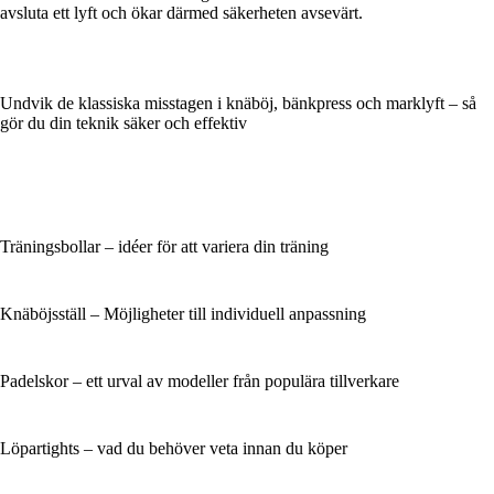
avsluta ett lyft och ökar därmed säkerheten avsevärt.
Undvik de klassiska misstagen i knäböj, bänkpress och marklyft – så
gör du din teknik säker och effektiv
Träningsbollar – idéer för att variera din träning
Knäböjsställ – Möjligheter till individuell anpassning
Padelskor – ett urval av modeller från populära tillverkare
Löpartights – vad du behöver veta innan du köper