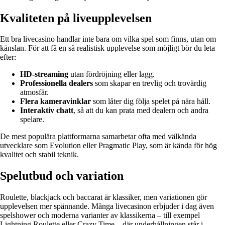
Kvaliteten på liveupplevelsen
Ett bra livecasino handlar inte bara om vilka spel som finns, utan om
känslan. För att få en så realistisk upplevelse som möjligt bör du leta
efter:
HD-streaming
utan fördröjning eller lagg.
Professionella dealers
som skapar en trevlig och trovärdig
atmosfär.
Flera kameravinklar
som låter dig följa spelet på nära håll.
Interaktiv chatt
, så att du kan prata med dealern och andra
spelare.
De mest populära plattformarna samarbetar ofta med välkända
utvecklare som Evolution eller Pragmatic Play, som är kända för hög
kvalitet och stabil teknik.
Spelutbud och variation
Roulette, blackjack och baccarat är klassiker, men variationen gör
upplevelsen mer spännande. Många livecasinon erbjuder i dag även
spelshower och moderna varianter av klassikerna – till exempel
Lightning Roulette eller Crazy Time – där underhållningen står i