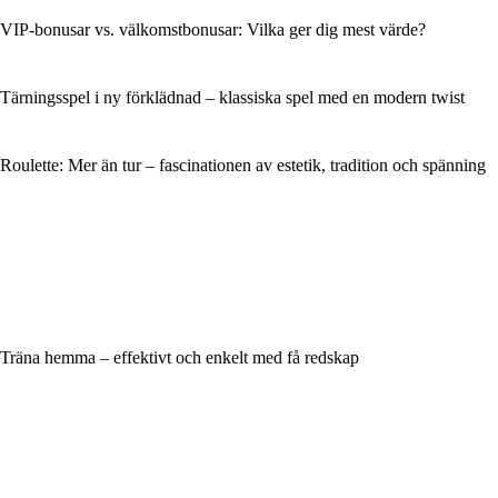
VIP-bonusar vs. välkomstbonusar: Vilka ger dig mest värde?
Tärningsspel i ny förklädnad – klassiska spel med en modern twist
Roulette: Mer än tur – fascinationen av estetik, tradition och spänning
Träna hemma – effektivt och enkelt med få redskap