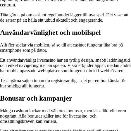
centrum.
Titta gärna på om casinot regelbundet lägger till nya spel. Det visar att
de satsar på att hålla sitt utbud aktuellt och engagerande.
Användarvänlighet och mobilspel
Allt fler spelar via mobilen, så se till att casinot fungerar lika bra på
smartphone som på dator.
Ett användarvänligt livecasino har en tydlig design, snabb laddningstid
och enkel navigering mellan spelen. Vissa erbjuder appar, medan andra
har mobilanpassade webbplatser som fungerar direkt i webbläsaren.
Testa gärna sajten innan du registrerar dig – det ger en bra känsla för
hur smidigt allt fungerar.
Bonusar och kampanjer
Många casinon lockar med välkomstbonusar, men läs alltid villkoren
noggrant. Alla bonusar gäller inte för livecasino, och
omsättningskraven kan variera.