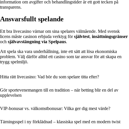
information om avgifter och behandlingstider är ett gott tecken på
transparens.
Ansvarsfullt spelande
Ett bra livecasino värnar om sina spelares välmående. Med svensk
licens måste casinon erbjuda verktyg för
självtest
,
insättningsgränser
och
självavstängning via Spelpaus
.
Att spela ska vara underhållning, inte ett sätt att lösa ekonomiska
problem. Välj därför alltid ett casino som tar ansvar för att skapa en
trygg spelmiljö.
Hitta rätt livecasino: Vad bör du som spelare titta efter?
Gör sportevenemangen till en tradition – när betting blir en del av
upplevelsen
VIP-bonusar vs. välkomstbonusar: Vilka ger dig mest värde?
Tärningsspel i ny förklädnad – klassiska spel med en modern twist