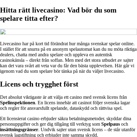
Hitta rätt livecasino: Vad bör du som
spelare titta efter?
Livecasino har på kort tid förändrat hur många svenskar spelar online.
I stället för att snurra på en anonym spelautomat kan du nu möta riktiga
dealers, chatta med andra spelare och uppleva en autentisk
casinokänsla – direkt från soffan. Men med det stora utbudet av sajter
kan det vara svårt att veta var du får den bästa upplevelsen. Här går vi
igenom vad du som spelare bör tänka på när du väljer livecasino.
Licens och trygghet först
Det absolut viktigaste är att välja ett casino med svensk licens från
Spelinspektionen
. En licens innebär att casinot följer svenska lagar
och regler för ansvarsfullt spelande, dataskydd och rättvisa spel.
Ett licensierat casino erbjuder säkra betalningsmetoder, skyddar dina
personuppgifter och ger dig tillgång till verktyg som
Spelpaus
och
insättningsgränser
. Undvik sajter utan svensk licens – de står utanför
svensk lagstiftning och erbjuder inte samma skydd.