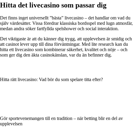
Hitta det livecasino som passar dig
Det finns inget universellt ”bästa” livecasino – det handlar om vad du
själv värdesätter. Vissa föredrar klassiska bordsspel med lugn atmosfär,
medan andra söker fartfyllda spelshower och social interaktion.
Det viktigaste är att du känner dig trygg, att upplevelsen är smidig och
att casinot lever upp till dina förväntningar. Med lite research kan du
hitta ett livecasino som kombinerar säkerhet, kvalitet och nöje – och
som ger dig den äkta casinokänslan, var du än befinner dig.
Hitta rätt livecasino: Vad bör du som spelare titta efter?
Gör sportevenemangen till en tradition – när betting blir en del av
upplevelsen